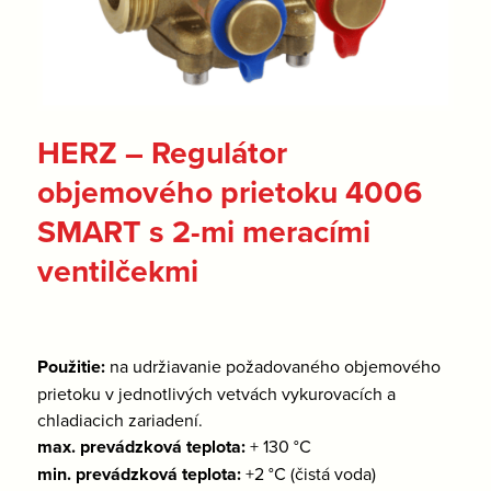
HERZ – Regulátor
objemového prietoku 4006
SMART s 2-mi meracími
ventilčekmi
Použitie:
na udržiavanie požadovaného objemového
prietoku v jednotlivých vetvách vykurovacích a
chladiacich zariadení.
max. prevádzková teplota:
+ 130 °C
min. prevádzková teplota:
+2 °C (čistá voda)