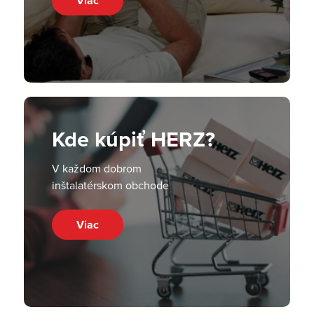
Viac
Kde kúpiť HERZ?
V každom dobrom
inštalatérskom obchode
Viac