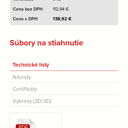
112,94
€
138,92
€
Súbory na stiahnutie
Technické listy
Návody
Certifikáty
Výkresy (2D/3D)