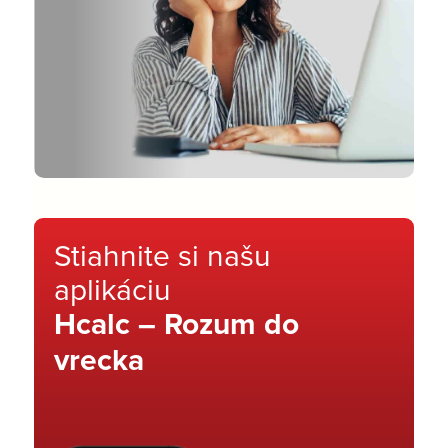
Stiahnite si našu
aplikáciu
Hcalc – Rozum do
vrecka