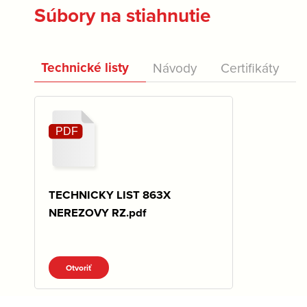
Súbory na stiahnutie
Technické listy
Návody
Certifikáty
TECHNICKY LIST 863X
NEREZOVY RZ.pdf
Otvoriť