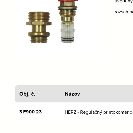
uvedený
rozsah n
Obj. č.
Názov
3 F900 23
HERZ - Regulačný prietokomer d