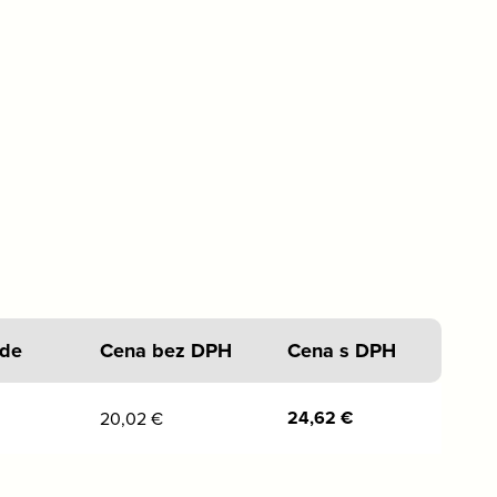
ade
Cena bez DPH
Cena s DPH
24,62
€
20,02
€