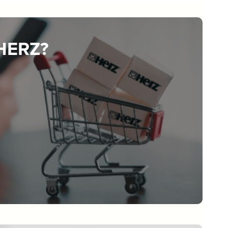
 HERZ?