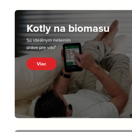
Kotly na biomasu
Sú ideálnym riešením
práve pre vás?
Viac