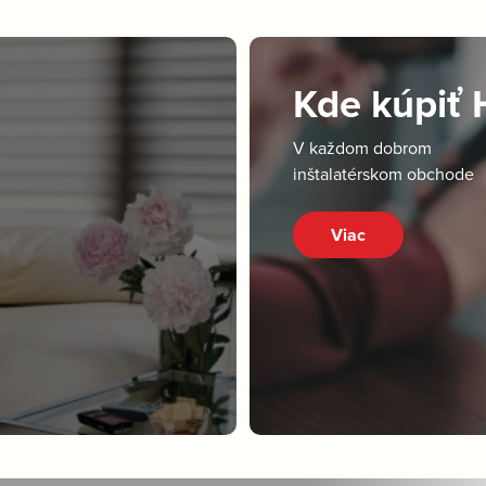
Kde kúpiť
V každom dobrom
inštalatérskom obchode
Viac