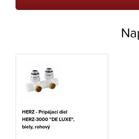
Na
HERZ - Pripájací diel
HERZ-3000 "DE LUXE",
biely, rohový