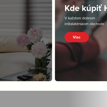
Kde kúpiť
V každom dobrom
inštalatérskom obchode
Viac