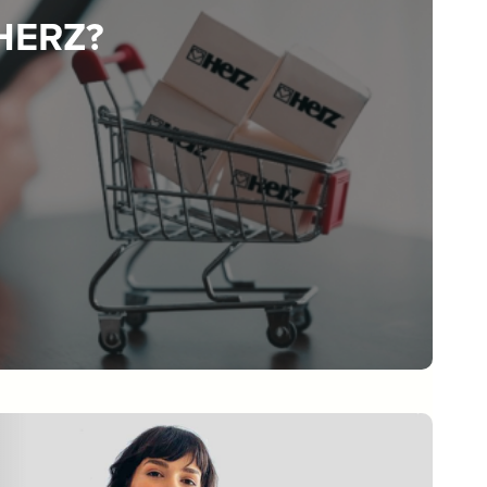
 HERZ?