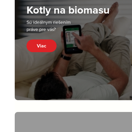
Kotly na biomasu
Sú ideálnym riešením
práve pre vás?
Viac