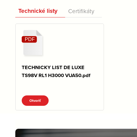
Technické listy
Certifikáty
TECHNICKY LIST DE LUXE
TS98V RL1 H3000 VUA50.pdf
Otvoriť