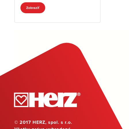
Zobraziť
© 2017 HERZ, spol. s r.o.