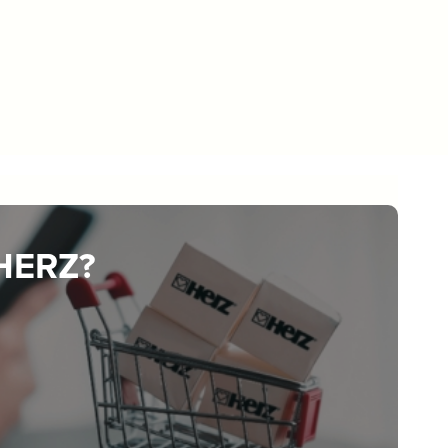
 HERZ?