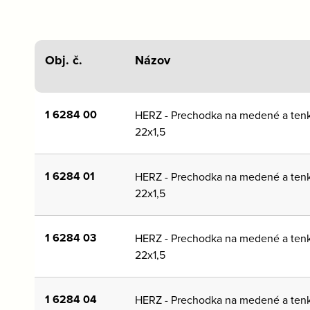
Obj. č.
Názov
1 6284 00
HERZ - Prechodka na medené a tenk
22x1,5
1 6284 01
HERZ - Prechodka na medené a tenk
22x1,5
1 6284 03
HERZ - Prechodka na medené a tenk
22x1,5
1 6284 04
HERZ - Prechodka na medené a tenk