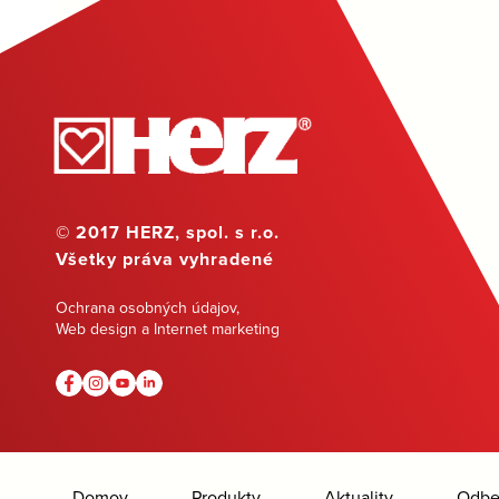
© 2017 HERZ, spol. s r.o.
Všetky práva vyhradené
Ochrana osobných údajov
,
Web design a Internet marketing
Domov
Produkty
Aktuality
Odber