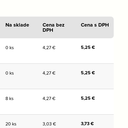
Na sklade
Cena bez
Cena s DPH
DPH
5,25
€
0 ks
4,27
€
5,25
€
0 ks
4,27
€
5,25
€
8 ks
4,27
€
3,73
€
20 ks
3,03
€