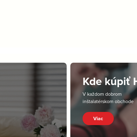
Kde kúpiť
V každom dobrom
inštalatérskom obchode
Viac