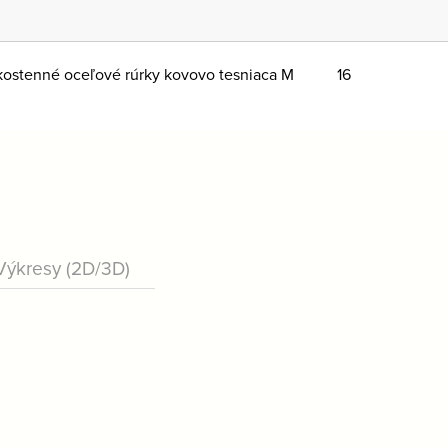
ostenné oceľové rúrky kovovo tesniaca M
16
Výkresy (2D/3D)