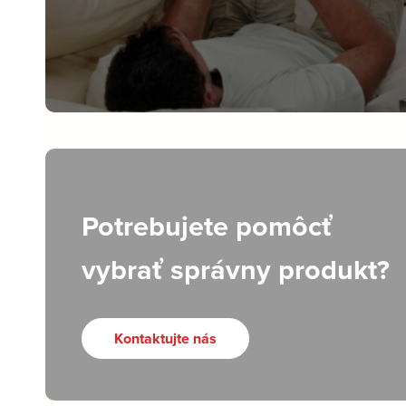
Potrebujete pomôcť
vybrať správny produkt?
Kontaktujte nás