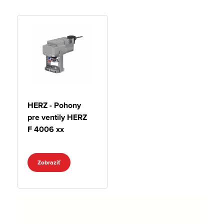
HERZ - Pohony
pre ventily HERZ
F 4006 xx
Zobraziť