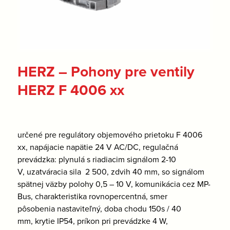
HERZ – Pohony pre ventily
HERZ F 4006 xx
určené pre regulátory objemového prietoku F 4006
xx, napájacie napätie 24 V AC/DC, regulačná
prevádzka: plynulá s riadiacim signálom 2-10
V, uzatváracia sila 2 500, zdvih 40 mm, so signálom
spätnej väzby polohy 0,5 – 10 V, komunikácia cez MP-
Bus, charakteristika rovnopercentná, smer
pôsobenia nastaviteľný, doba chodu 150s / 40
mm, krytie IP54, príkon pri prevádzke 4 W,