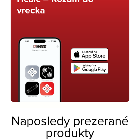
vrecka
Naposledy prezerané
produkty