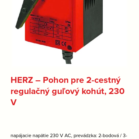
HERZ – Pohon pre 2-cestný
regulačný guľový kohút, 230
V
napájacie napätie 230 V AC, prevádzka: 2-bodová / 3-