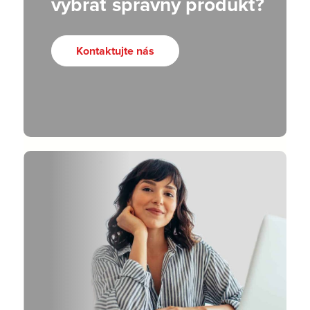
vybrať správny produkt?
Kontaktujte nás