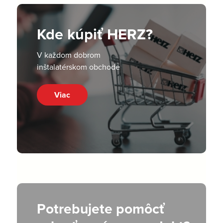
Kde kúpiť HERZ?
V každom dobrom
inštalatérskom obchode
Viac
Potrebujete pomôcť