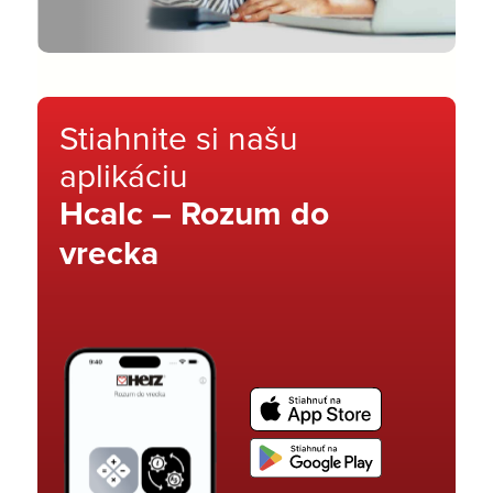
Stiahnite si našu
aplikáciu
Hcalc – Rozum do
vrecka