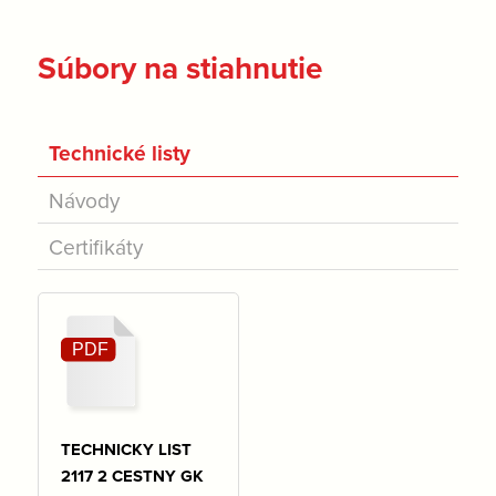
Súbory na stiahnutie
Technické listy
Návody
Certifikáty
TECHNICKY LIST
2117 2 CESTNY GK