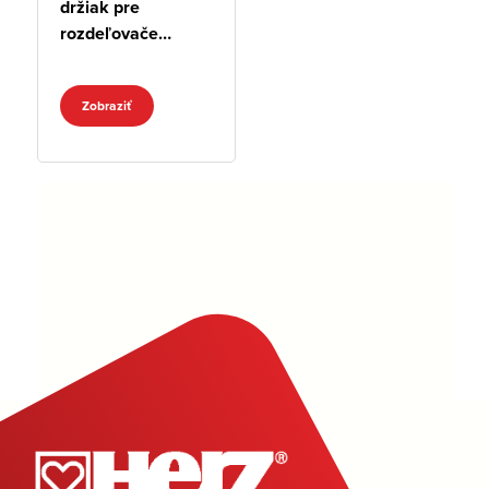
držiak pre
rozdeľovače
8530
Zobraziť