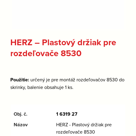
HERZ – Plastový držiak pre
rozdeľovače 8530
Použitie:
určený je pre montáž rozdeľovačov 8530 do
skrinky, balenie obsahuje 1 ks.
1 6319 27
HERZ - Plastový držiak pre
rozdeľovače 8530