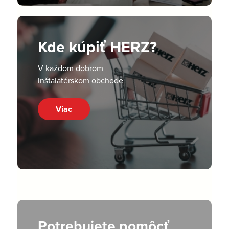
Kde kúpiť HERZ?
V každom dobrom
inštalatérskom obchode
Viac
Potrebujete pomôcť