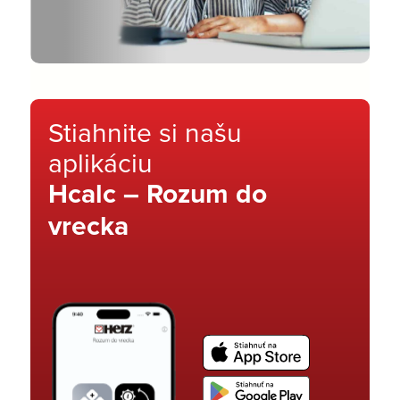
Stiahnite si našu
aplikáciu
Hcalc – Rozum do
vrecka