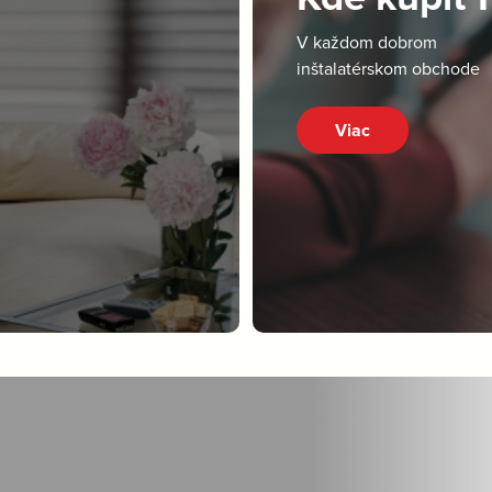
V každom dobrom
inštalatérskom obchode
Viac