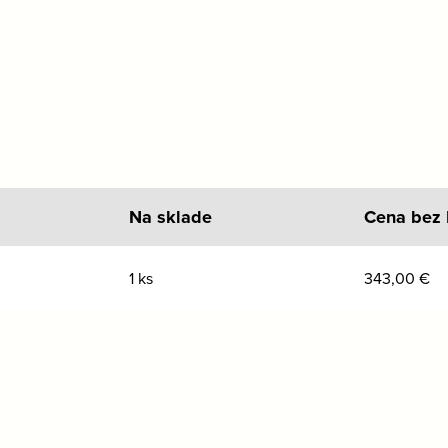
Na sklade
Cena bez
1 ks
343,00
€