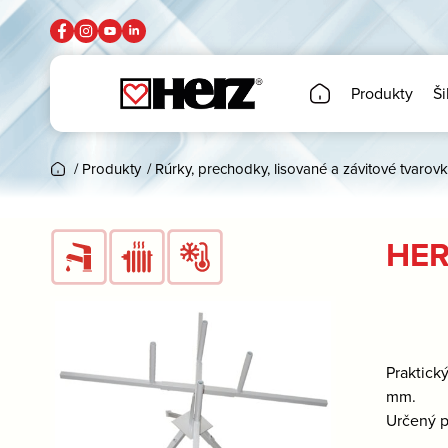
Produkty
Ši
/
Produkty
/
Rúrky, prechodky, lisované a závitové tvarovk
HER
Praktick
mm.
Určený p