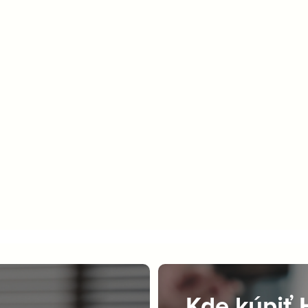
Kde kúpiť