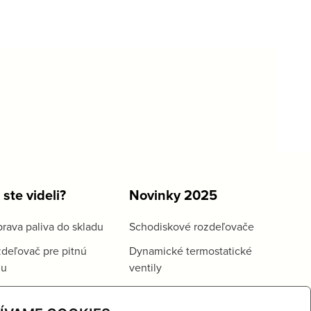
 ste videli?
Novinky 2025
rava paliva do skladu
Schodiskové rozdeľovače
deľovač pre pitnú
Dynamické termostatické
du
ventily