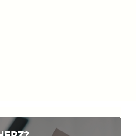
 HERZ?