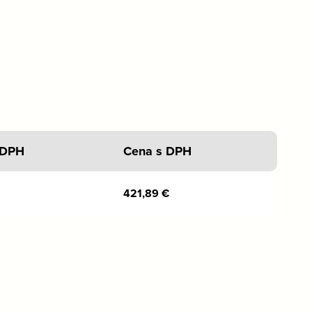
 DPH
Cena s DPH
421,89
€