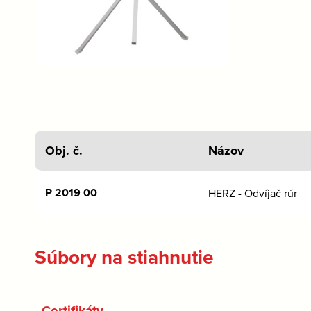
Obj. č.
Názov
P 2019 00
HERZ - Odvíjač rúr
Súbory na stiahnutie
Certifikáty