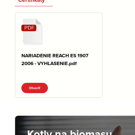
NARIADENIE REACH ES 1907
2006 - VYHLASENIE.pdf
Otvoriť
Kotly na biomasu