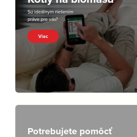
Sú ideálnym riešením
práve pre vás?
Viac
Potrebujete pomôcť