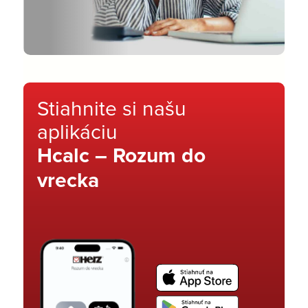
Stiahnite si našu
aplikáciu
Hcalc – Rozum do
vrecka