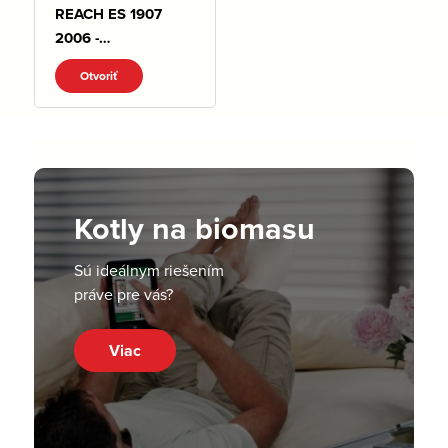
REACH ES 1907
2006 -
VYHLASENIE.pdf
Otvoriť
Kotly na biomasu
Sú ideálnym riešením
práve pre vás?
Viac