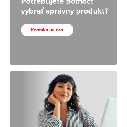
Potrebujete pomôcť
vybrať správny produkt?
Kontaktujte nás