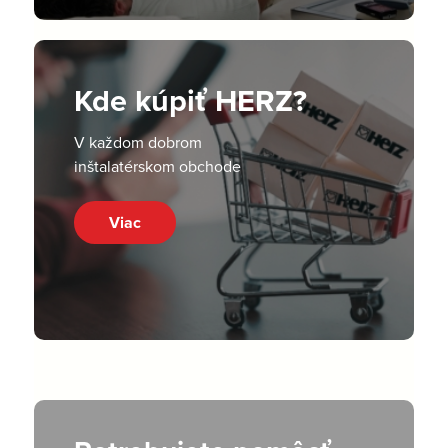
Kde kúpiť HERZ?
V každom dobrom
inštalatérskom obchode
Viac