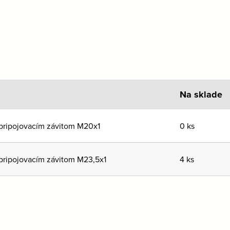
Na sklade
 pripojovacím závitom M20x1
0 ks
 pripojovacím závitom M23,5x1
4 ks