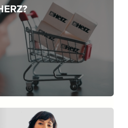
 HERZ?