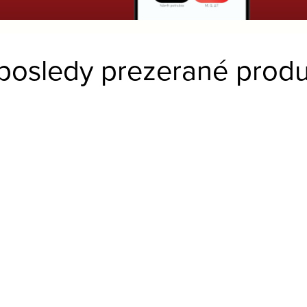
posledy prezerané produ