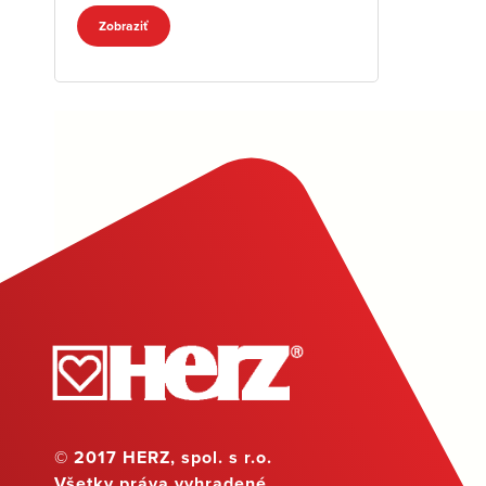
Zobraziť
© 2017 HERZ, spol. s r.o.
Všetky práva vyhradené