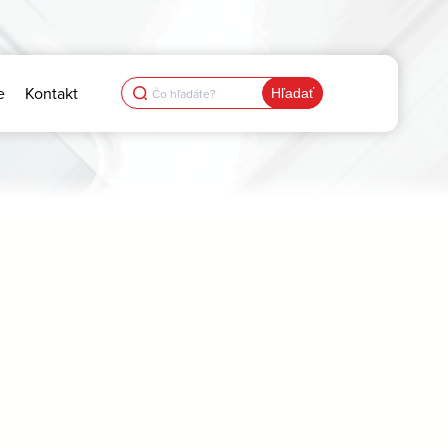
Search
e
Kontakt
for: