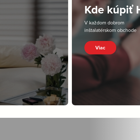
Kde kúpiť
V každom dobrom
inštalatérskom obchode
Viac