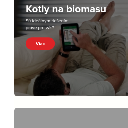
Kotly na biomasu
Sú ideálnym riešením
práve pre vás?
Viac