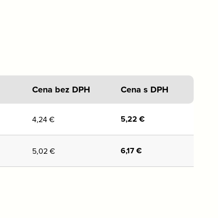
Cena bez DPH
Cena s DPH
5,22
€
4,24
€
6,17
€
5,02
€