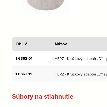
Obj. č.
Názov
1 6362 01
HERZ - Krúžkový adaptér „D“ s
1 6362 11
HERZ - Krúžkový adaptér „D“ s
Súbory na stiahnutie