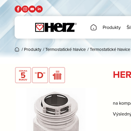
Produkty
Ši
/
Produkty
/
Termostatické hlavice
/
Termostatické hlavice
HER
na kompa
Výsledný