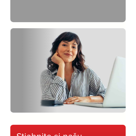
Stiahnite si našu