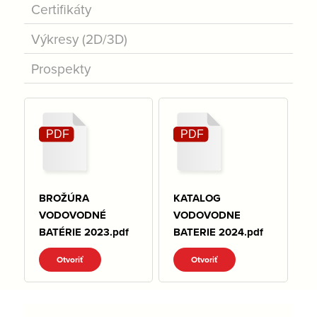
Certifikáty
Výkresy (2D/3D)
Prospekty
BROŽÚRA
KATALOG
VODOVODNÉ
VODOVODNE
BATÉRIE 2023.pdf
BATERIE 2024.pdf
Otvoriť
Otvoriť