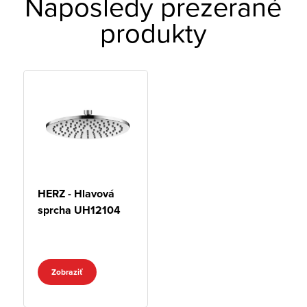
Naposledy prezerané
produkty
HERZ - Hlavová
sprcha UH12104
Zobraziť