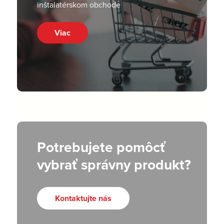
inštalatérskom obchode
Viac
Potrebujete pomôcť
vybrať správny produkt?
Kontaktujte nás