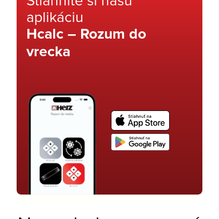
aplikáciu
Hcalc – Rozum do
vrecka