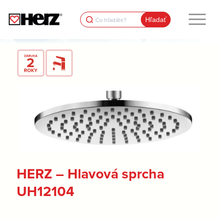
Search
for:
HERZ – Hlavová sprcha
UH12104