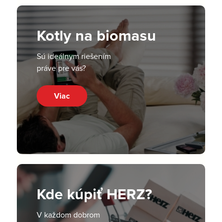
Kotly na biomasu
Sú ideálnym riešením
práve pre vás?
Viac
Kde kúpiť HERZ?
V každom dobrom