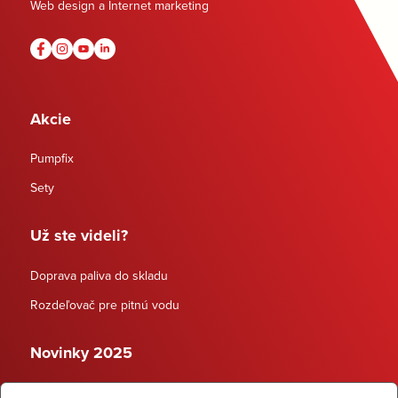
Web design a Internet marketing
Akcie
Pumpfix
Sety
Už ste videli?
Doprava paliva do skladu
Rozdeľovač pre pitnú vodu
Novinky 2025
Schodiskové rozdeľovače