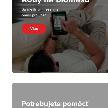
Sú ideálnym riešením
práve pre vás?
Viac
Potrebujete pomôcť