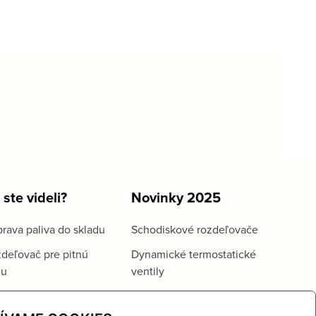
 ste videli?
Novinky 2025
rava paliva do skladu
Schodiskové rozdeľovače
deľovač pre pitnú
Dynamické termostatické
du
ventily