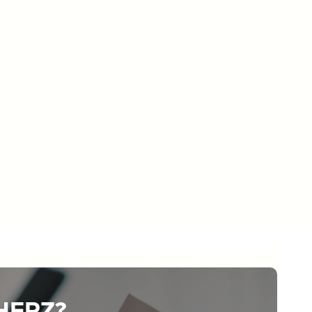
 HERZ?