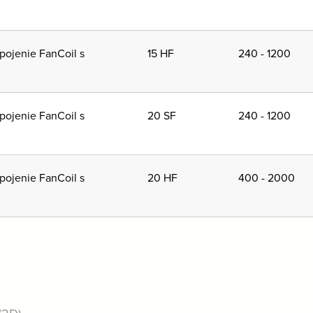
pojenie FanCoil s
15 HF
240 - 1200
pojenie FanCoil s
20 SF
240 - 1200
pojenie FanCoil s
20 HF
400 - 2000