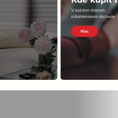
V každom dobrom
inštalatérskom obchode
Viac