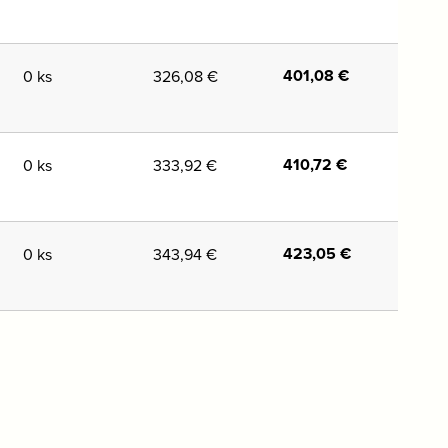
401,08
€
0 ks
326,08
€
410,72
€
0 ks
333,92
€
423,05
€
0 ks
343,94
€