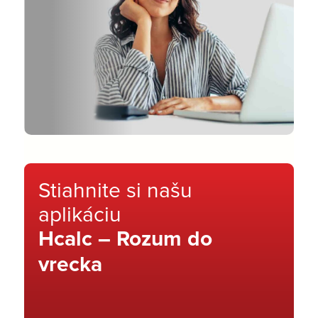
Stiahnite si našu
aplikáciu
Hcalc – Rozum do
vrecka