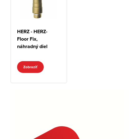
HERZ - HERZ-
Floor Fix,
náhradný diel
Zobraziť