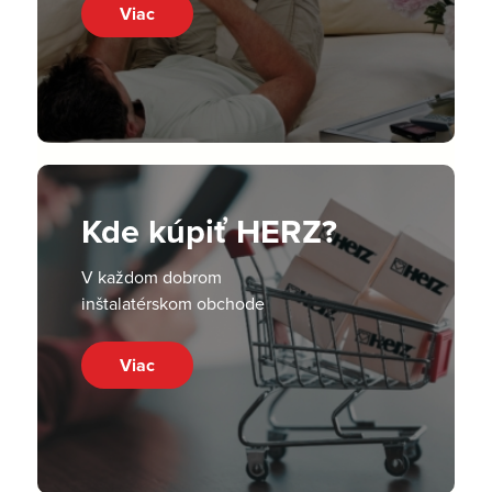
Viac
Kde kúpiť HERZ?
V každom dobrom
inštalatérskom obchode
Viac