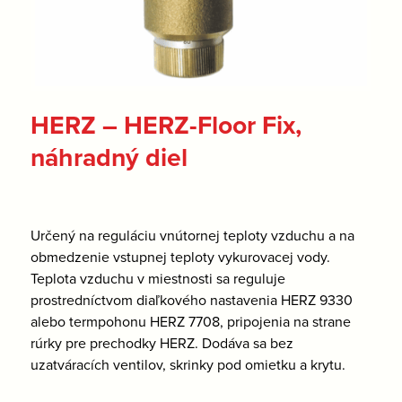
HERZ – HERZ-Floor Fix,
náhradný diel
Určený na reguláciu vnútornej teploty vzduchu a na
obmedzenie vstupnej teploty vykurovacej vody.
Teplota vzduchu v miestnosti sa reguluje
prostredníctvom diaľkového nastavenia HERZ 9330
alebo termpohonu HERZ 7708, pripojenia na strane
rúrky pre prechodky HERZ. Dodáva sa bez
uzatváracích ventilov, skrinky pod omietku a krytu.