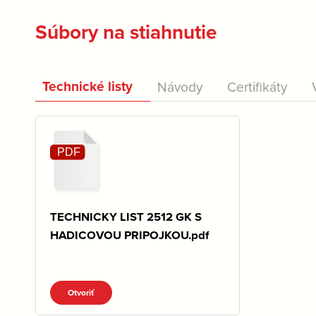
Súbory na stiahnutie
Technické listy
Návody
Certifikáty
TECHNICKY LIST 2512 GK S
HADICOVOU PRIPOJKOU.pdf
Otvoriť