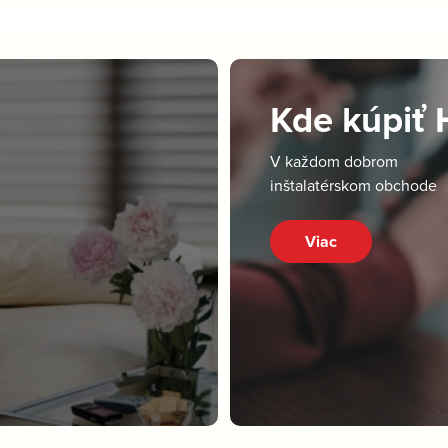
Kde kúpiť
V každom dobrom
inštalatérskom obchode
Viac