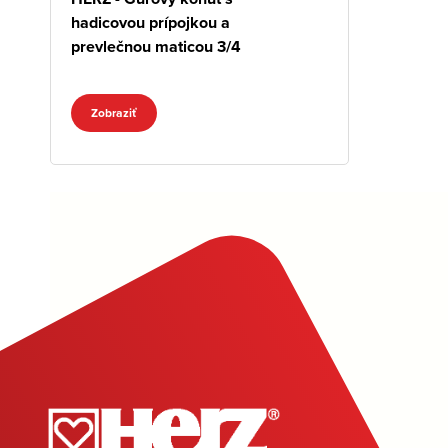
hadicovou prípojkou a
prevlečnou maticou 3/4
Zobraziť