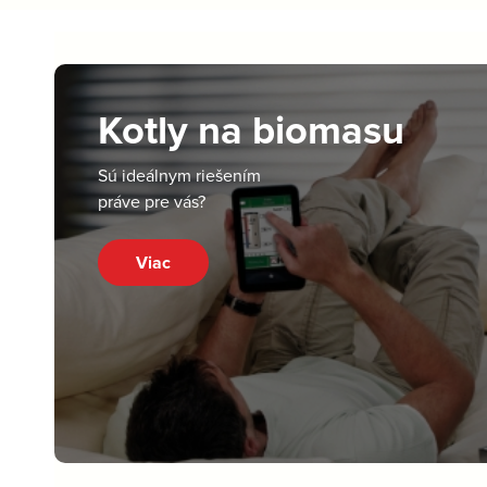
Kotly na biomasu
Sú ideálnym riešením
práve pre vás?
Viac