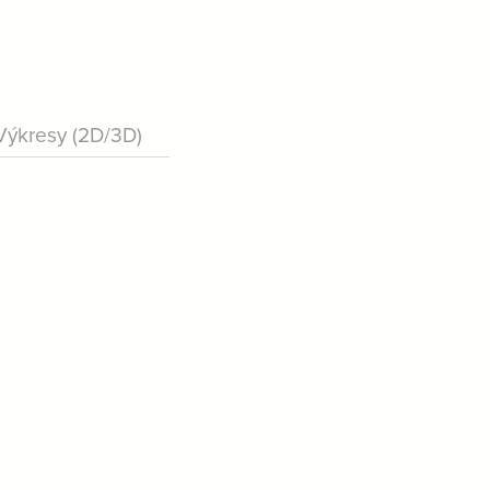
Výkresy (2D/3D)