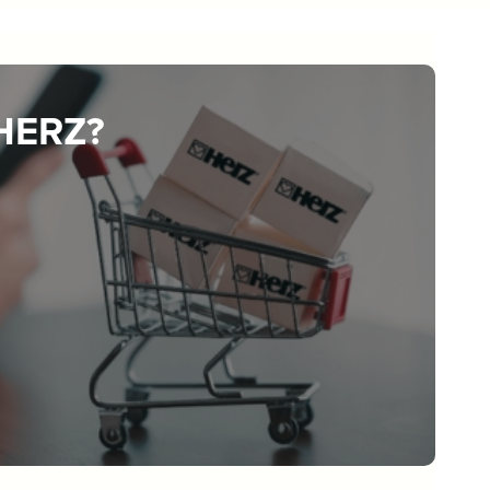
 HERZ?