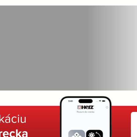
ikáciu
recka