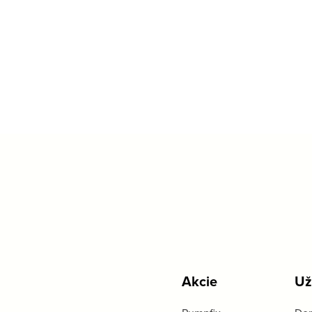
Akcie
Už