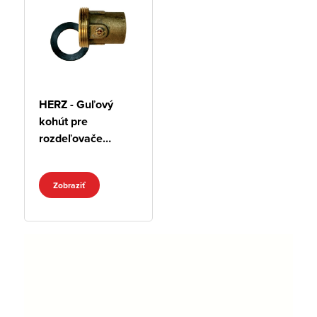
HERZ - Guľový
kohút pre
rozdeľovače
UNICOLLECT
PLUS
Zobraziť