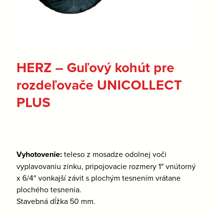
HERZ – Guľový kohút pre
rozdeľovače UNICOLLECT
PLUS
Vyhotovenie:
teleso z mosadze odolnej voči
vyplavovaniu zinku, pripojovacie rozmery 1″ vnútorný
x 6/4″ vonkajší závit s plochým tesnením vrátane
plochého tesnenia.
Stavebná dĺžka 50 mm.