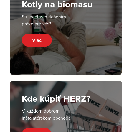
Kotly na biomasu
Sú ideálnym riešením
práve pre vás?
Viac
Kde kúpiť HERZ?
V každom dobrom
inštalatérskom obchode