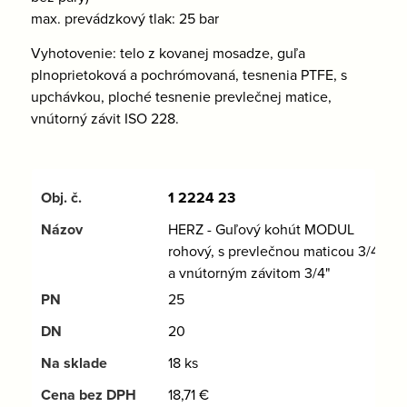
max. prevádzkový tlak: 25 bar
Vyhotovenie: telo z kovanej mosadze, guľa
plnoprietoková a pochrómovaná, tesnenia PTFE, s
upchávkou, ploché tesnenie prevlečnej matice,
vnútorný závit ISO 228.
1 2224 23
HERZ - Guľový kohút MODUL
rohový, s prevlečnou maticou 3/4"
a vnútorným závitom 3/4"
25
20
18 ks
18,71
€