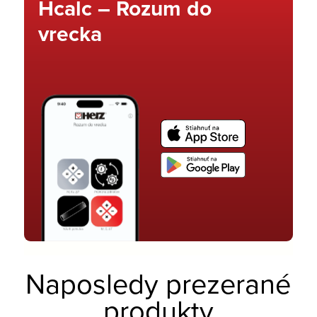
Hcalc – Rozum do
vrecka
Naposledy prezerané
produkty