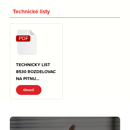
Technické listy
TECHNICKY LIST
8530 ROZDELOVAC
NA PITNU
VODU.pdf
Otvoriť