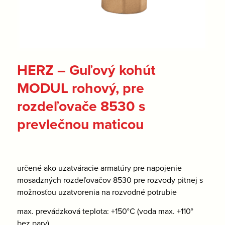
HERZ – Guľový kohút
MODUL rohový, pre
rozdeľovače 8530 s
prevlečnou maticou
určené ako uzatváracie armatúry pre napojenie
mosadzných rozdeľovačov 8530 pre rozvody pitnej s
možnosťou uzatvorenia na rozvodné potrubie
max. prevádzková teplota: +150°C (voda max. +110°
bez pary)