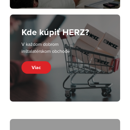
Kde kúpiť HERZ?
V každom dobrom
inštalatérskom obchode
Viac