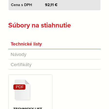
92,11
€
Súbory na stiahnutie
Technické listy
Návody
Certifikáty
TECHNICKY LIST