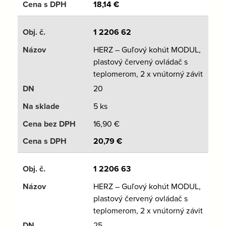
18,14
€
1 2206 62
HERZ – Guľový kohút MODUL,
plastový červený ovládač s
teplomerom, 2 x vnútorný závit
20
5 ks
16,90
€
20,79
€
1 2206 63
HERZ – Guľový kohút MODUL,
plastový červený ovládač s
teplomerom, 2 x vnútorný závit
25