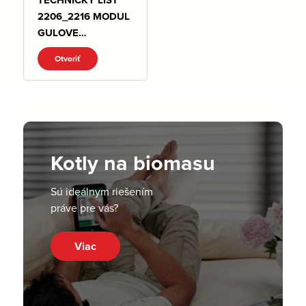
2206_2216 MODUL
GULOVE
KOHUTY.pdf
Otvoriť
Kotly na biomasu
Sú ideálnym riešením
práve pre vás?
Viac