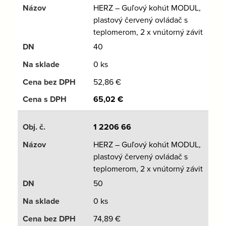
HERZ – Guľový kohút MODUL,
plastový červený ovládač s
teplomerom, 2 x vnútorný závit
40
0 ks
52,86
€
65,02
€
1 2206 66
HERZ – Guľový kohút MODUL,
plastový červený ovládač s
teplomerom, 2 x vnútorný závit
50
0 ks
74,89
€