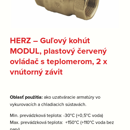
HERZ – Guľový kohút
MODUL, plastový červený
ovládač s teplomerom, 2 x
vnútorný závit
Oblasť použitia:
ako uzatváracie armatúry vo
vykurovacích a chladiacich sústavách.
Min. prevádzková teplota: -30°C (+0,5°C voda)
Max. prevádzková teplota: +150°C (+110°C voda bez
pary)