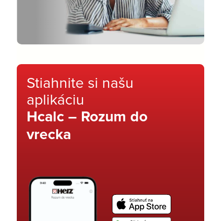
Stiahnite si našu
aplikáciu
Hcalc – Rozum do
vrecka