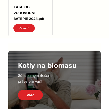
KATALOG
VODOVODNE
BATERIE 2024.pdf
Otvoriť
Kotly na biomasu
Sú ideálnym riešením
práve pre vás?
Viac