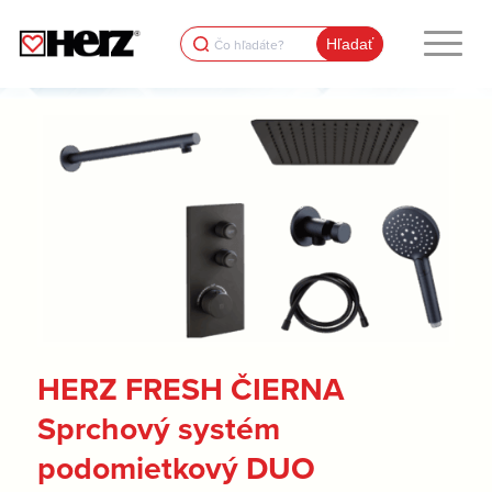
Search
for:
HERZ FRESH ČIERNA
Sprchový systém
podomietkový DUO