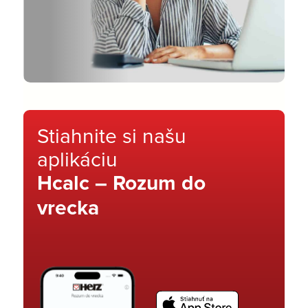
Stiahnite si našu
aplikáciu
Hcalc – Rozum do
vrecka