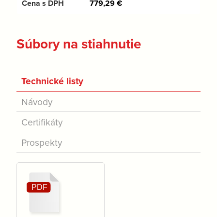
779,29
€
Súbory na stiahnutie
Technické listy
Návody
Certifikáty
Prospekty