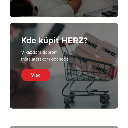
Kde kúpiť HERZ?
V každom dobrom
inštalatérskom obchode
Viac