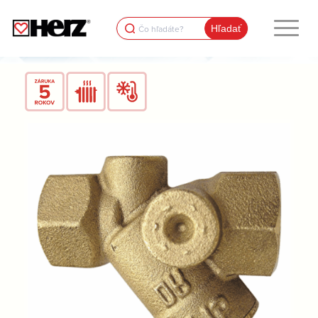
Search
for: