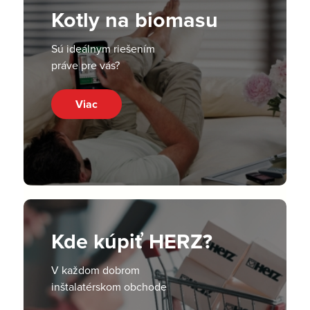
Kotly na biomasu
Sú ideálnym riešením
práve pre vás?
Viac
Kde kúpiť HERZ?
V každom dobrom
inštalatérskom obchode