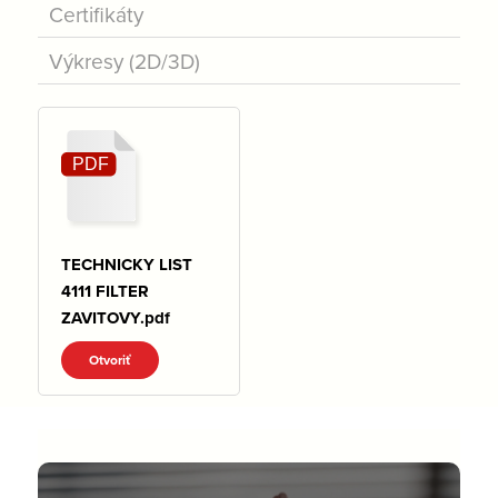
Certifikáty
Výkresy (2D/3D)
TECHNICKY LIST
4111 FILTER
ZAVITOVY.pdf
Otvoriť