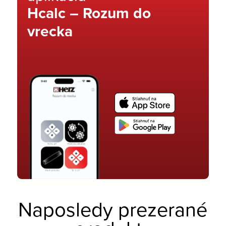
Hcalc – Rozum do
vrecka
Naposledy prezerané