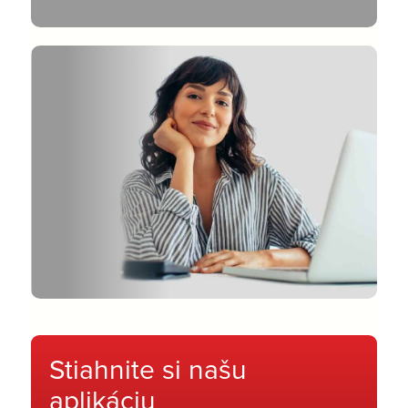
Stiahnite si našu
aplikáciu