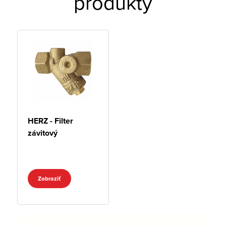
produkty
HERZ - Filter
závitový
Zobraziť