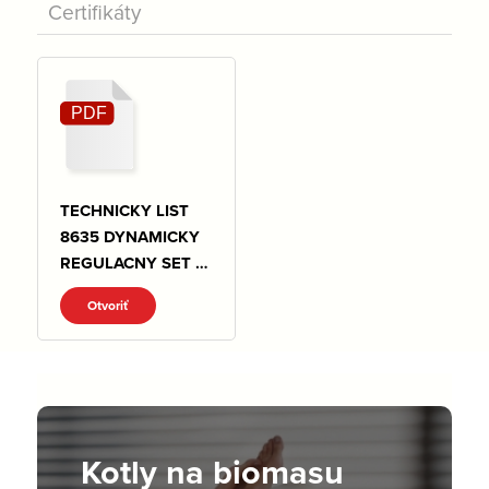
Certifikáty
TECHNICKY LIST
8635 DYNAMICKY
REGULACNY SET S
MEDZIKUSOM.pdf
Otvoriť
Kotly na biomasu