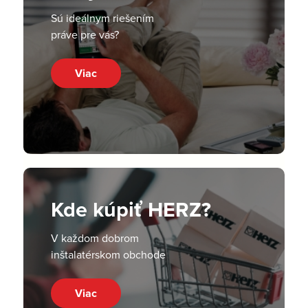
Sú ideálnym riešením
práve pre vás?
Viac
Kde kúpiť HERZ?
V každom dobrom
inštalatérskom obchode
Viac