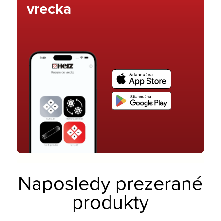
vrecka
Naposledy prezerané
produkty