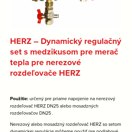
HERZ – Dynamický regulačný
set s medzikusom pre merač
tepla pre nerezové
rozdeľovače HERZ
Použitie:
určený pre priame napojenie na nerezový
rozdeľovač HERZ DN25 alebo mosadzných
rozdeľovačov DN25 .
Nerezový alebo mosadzný rozdeľovač HERZ so setom
dynamickej regulácie môžeme použiť pre podlahové,