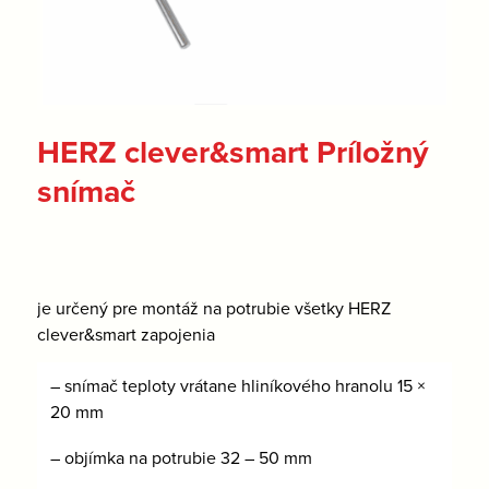
HERZ clever&smart Príložný
snímač
je určený pre montáž na potrubie všetky HERZ
clever&smart zapojenia
– snímač teploty vrátane hliníkového hranolu 15 ×
20 mm
– objímka na potrubie 32 – 50 mm