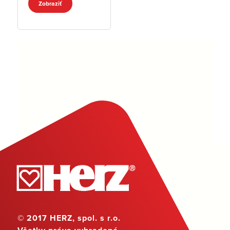
Zobraziť
© 2017 HERZ, spol. s r.o.