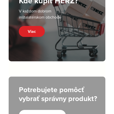
Kde kúpiť HERZ?
V každom dobrom
inštalatérskom obchode
Viac
Potrebujete pomôcť
vybrať správny produkt?