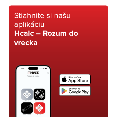
Stiahnite si našu
aplikáciu
Hcalc – Rozum do
vrecka