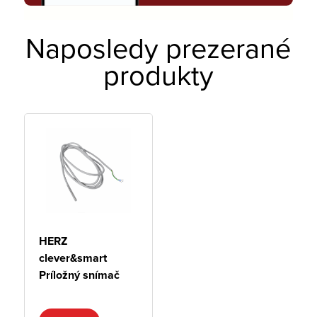
Naposledy prezerané
produkty
HERZ
clever&smart
Príložný snímač