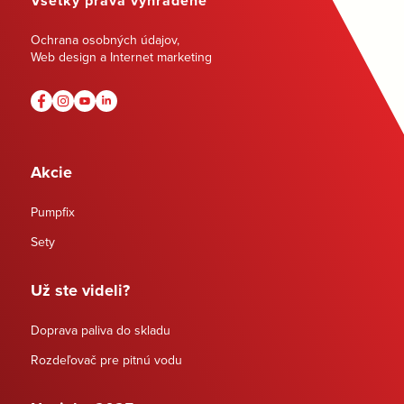
Všetky práva vyhradené
Ochrana osobných údajov
,
Web design a Internet marketing
Akcie
Pumpfix
Sety
Už ste videli?
Doprava paliva do skladu
Rozdeľovač pre pitnú vodu