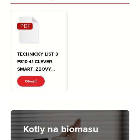
TECHNICKY LIST 3
F810 41 CLEVER
SMART IZBOVY
SNIMAC PRE
Otvoriť
VYKUR.pdf
Kotly na biomasu