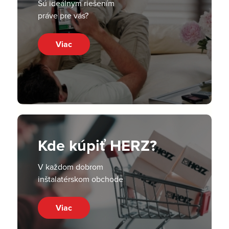
Sú ideálnym riešením
práve pre vás?
Viac
Kde kúpiť HERZ?
V každom dobrom
inštalatérskom obchode
Viac