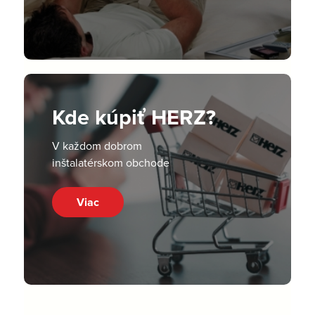
Kde kúpiť HERZ?
V každom dobrom
inštalatérskom obchode
Viac