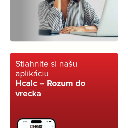
Stiahnite si našu
aplikáciu
Hcalc – Rozum do
vrecka