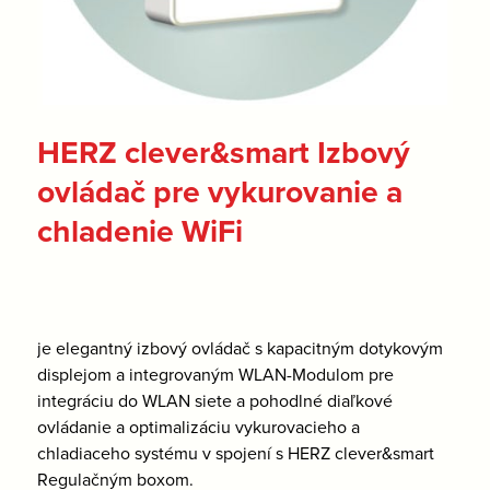
HERZ clever&smart Izbový
ovládač pre vykurovanie a
chladenie WiFi
je elegantný izbový ovládač s kapacitným dotykovým
displejom a integrovaným WLAN-Modulom pre
integráciu do WLAN siete a pohodlné diaľkové
ovládanie a optimalizáciu vykurovacieho a
chladiaceho systému v spojení s HERZ clever&smart
Regulačným boxom.