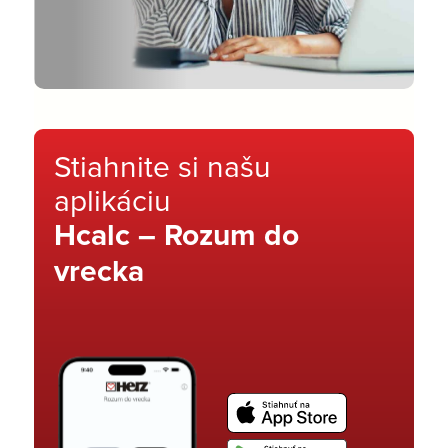
Stiahnite si našu
aplikáciu
Hcalc – Rozum do
vrecka