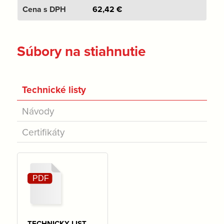
62,42
€
Súbory na stiahnutie
Technické listy
Návody
Certifikáty
TECHNICKY LIST