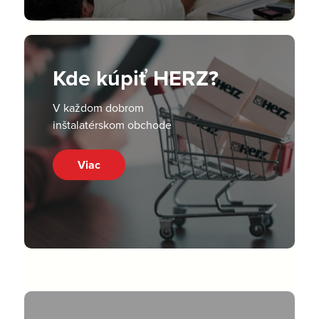
Kde kúpiť HERZ?
V každom dobrom
inštalatérskom obchode
Viac