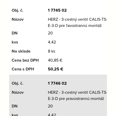
1 7745 02
HERZ - 3-cestný ventil CALIS-TS-
E-3-D pre ľavostrannú montáž
20
4,42
8 ks
40,85
€
50,25
€
1 7746 02
HERZ - 3-cestný ventil CALIS-TS-
E-3-D pre pravostrannú montáž
20
4,42