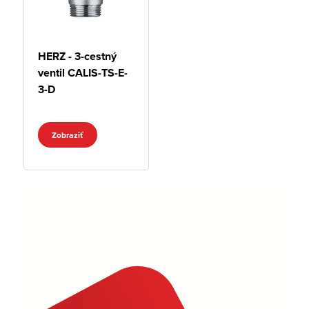
HERZ - 3-cestný
ventil CALIS-TS-E-
3-D
Zobraziť