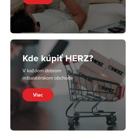
Kde kúpiť HERZ?
V každom dobrom
inštalatérskom obchode
Viac