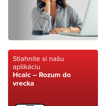
Stiahnite si našu
aplikáciu
Hcalc – Rozum do
vrecka