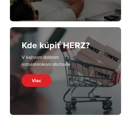
Kde kúpiť HERZ?
V každom dobrom
inštalatérskom obchode
Viac