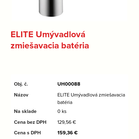
ELITE Umývadlová
zmiešavacia batéria
UH00088
ELITE Umývadlová zmiešavacia
batéria
0 ks
129,56
€
159,36
€