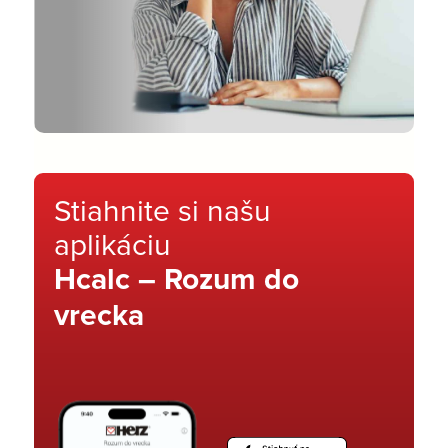
Stiahnite si našu
aplikáciu
Hcalc – Rozum do
vrecka