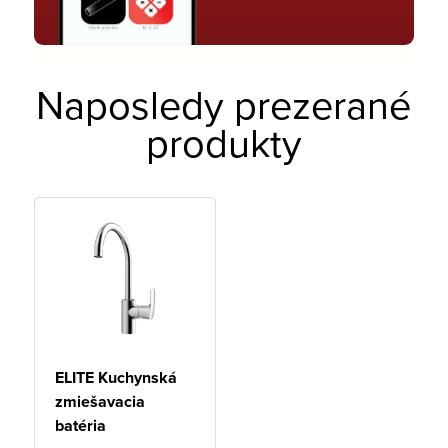
Naposledy prezerané
produkty
ELITE Kuchynská
zmiešavacia
batéria