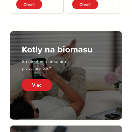
Otvoriť
Otvoriť
Kotly na biomasu
Sú ideálnym riešením
práve pre vás?
Viac