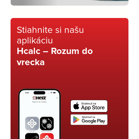
Stiahnite si našu
aplikáciu
Hcalc – Rozum do
vrecka