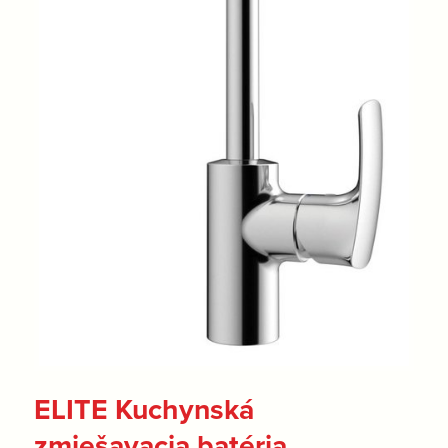
ELITE Kuchynská
zmiešavacia batéria