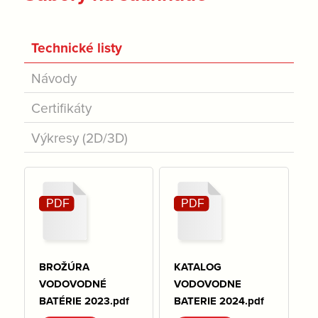
Technické listy
Návody
Certifikáty
Výkresy (2D/3D)
BROŽÚRA
KATALOG
VODOVODNÉ
VODOVODNE
BATÉRIE 2023.pdf
BATERIE 2024.pdf