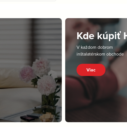
Kde kúpiť
V každom dobrom
inštalatérskom obchode
Viac