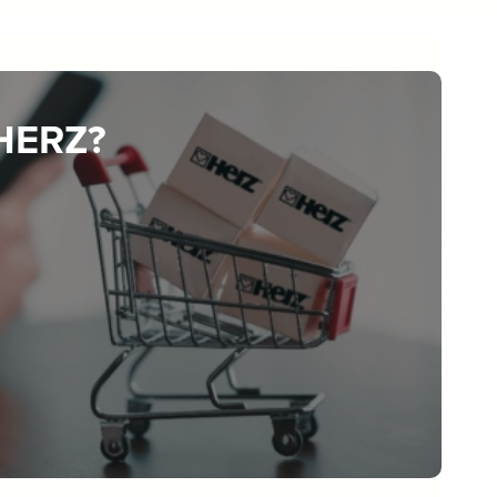
 HERZ?