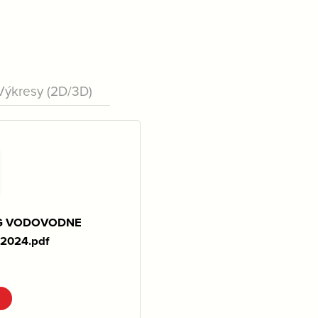
Výkresy (2D/3D)
G VODOVODNE
2024.pdf