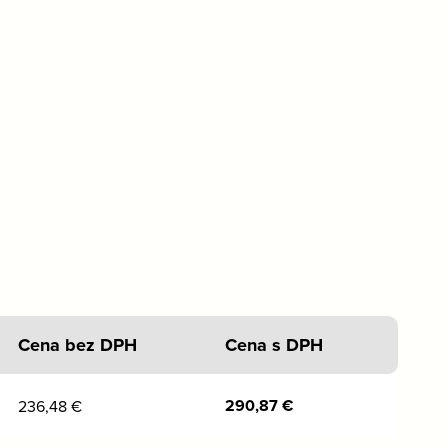
Cena bez DPH
Cena s DPH
290,87
€
236,48
€