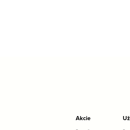
Akcie
Už