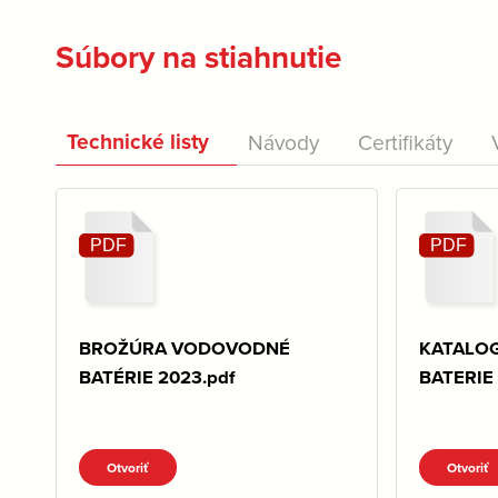
Súbory na stiahnutie
Technické listy
Návody
Certifikáty
BROŽÚRA VODOVODNÉ
KATALO
BATÉRIE 2023.pdf
BATERIE 
Otvoriť
Otvoriť