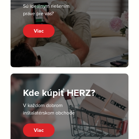
Sú ideálnym riešením
práve pre vás?
Viac
Kde kúpiť HERZ?
V každom dobrom
inštalatérskom obchode
Viac