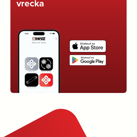
vrecka