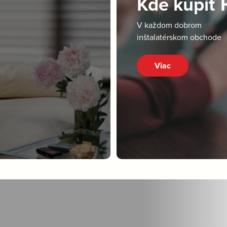
Kde kúpiť
V každom dobrom
inštalatérskom obchode
Viac