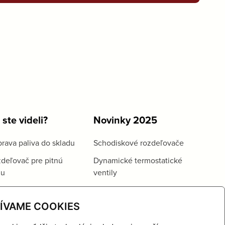
 ste videli?
Novinky 2025
rava paliva do skladu
Schodiskové rozdeľovače
deľovač pre pitnú
Dynamické termostatické
du
ventily
ÍVAME COOKIES