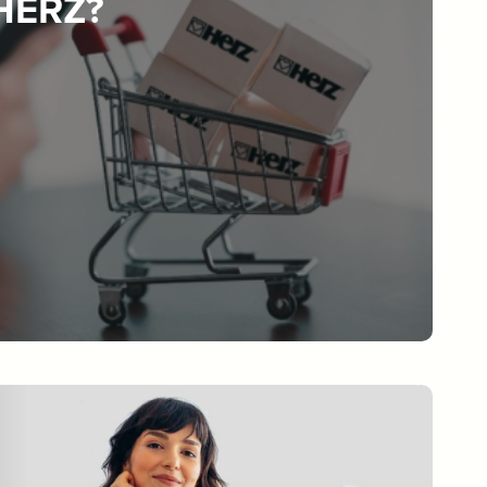
 HERZ?