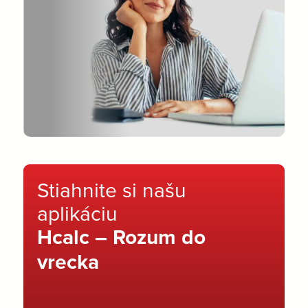
Stiahnite si našu
aplikáciu
Hcalc – Rozum do
vrecka