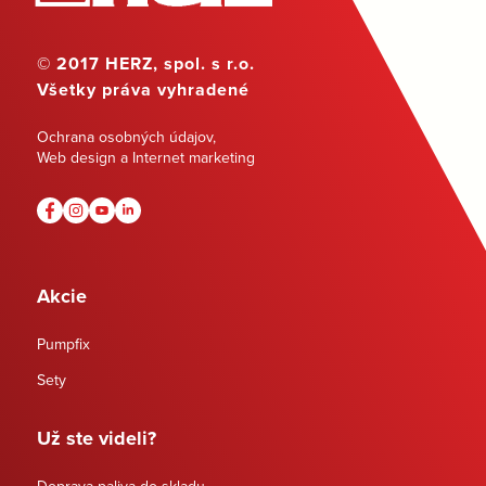
© 2017 HERZ, spol. s r.o.
Všetky práva vyhradené
Ochrana osobných údajov
,
Web design a Internet marketing
Akcie
Pumpfix
Sety
Už ste videli?
Doprava paliva do skladu