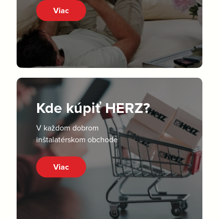
Viac
Kde kúpiť HERZ?
V každom dobrom
inštalatérskom obchode
Viac