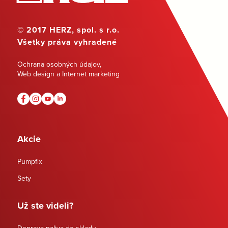
© 2017 HERZ, spol. s r.o.
Všetky práva vyhradené
Ochrana osobných údajov
,
Web design a Internet marketing
Akcie
Pumpfix
Sety
Už ste videli?
Doprava paliva do skladu