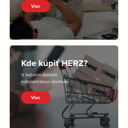
Viac
Kde kúpiť HERZ?
V každom dobrom
inštalatérskom obchode
Viac