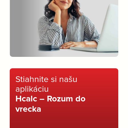
Stiahnite si našu
aplikáciu
Hcalc – Rozum do
vrecka