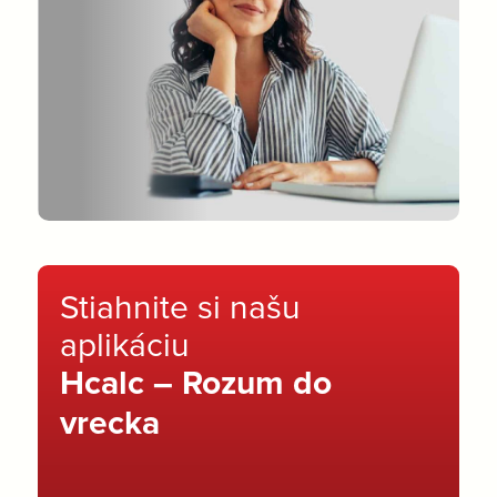
Stiahnite si našu
aplikáciu
Hcalc – Rozum do
vrecka