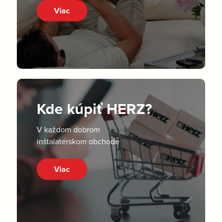
Viac
Kde kúpiť HERZ?
V každom dobrom
inštalatérskom obchode
Viac