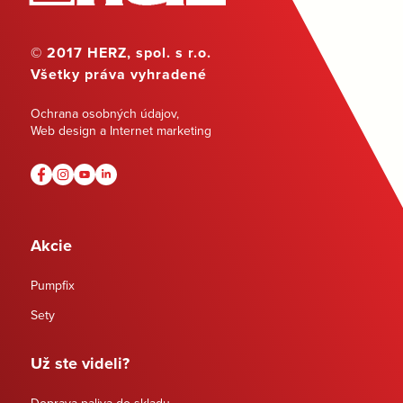
© 2017 HERZ, spol. s r.o.
Všetky práva vyhradené
Ochrana osobných údajov
,
Web design a Internet marketing
Akcie
Pumpfix
Sety
Už ste videli?
Doprava paliva do skladu