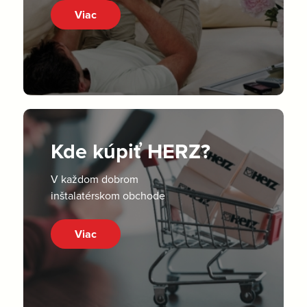
Viac
Kde kúpiť HERZ?
V každom dobrom
inštalatérskom obchode
Viac