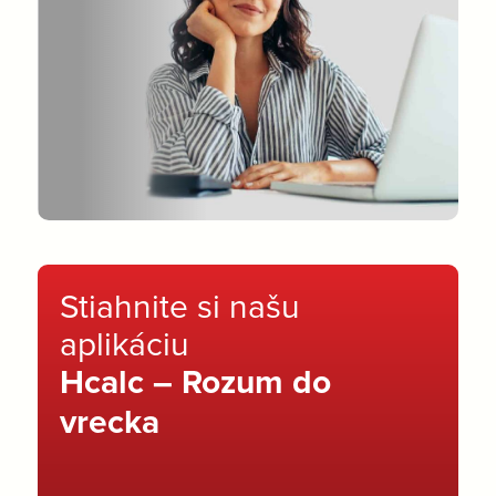
Stiahnite si našu
aplikáciu
Hcalc – Rozum do
vrecka