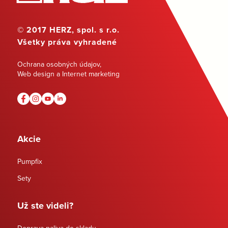
© 2017 HERZ, spol. s r.o.
Všetky práva vyhradené
Ochrana osobných údajov
,
Web design a Internet marketing
Akcie
Pumpfix
Sety
Už ste videli?
Doprava paliva do skladu