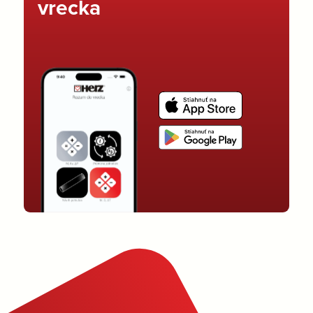
vrecka