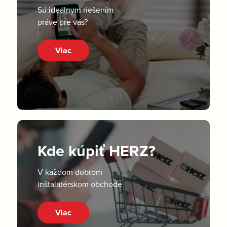
Sú ideálnym riešením
práve pre vás?
Viac
Kde kúpiť HERZ?
V každom dobrom
inštalatérskom obchode
Viac