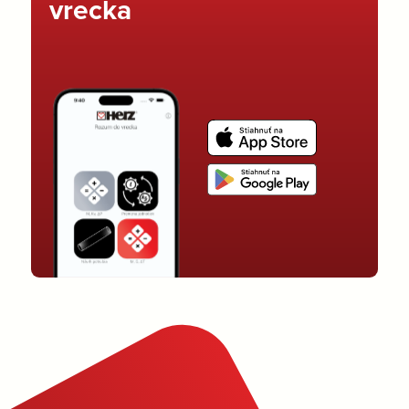
vrecka