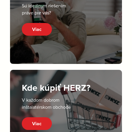
Sú ideálnym riešením
práve pre vás?
Viac
Kde kúpiť HERZ?
V každom dobrom
inštalatérskom obchode
Viac