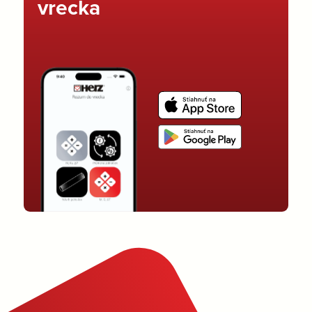
vrecka