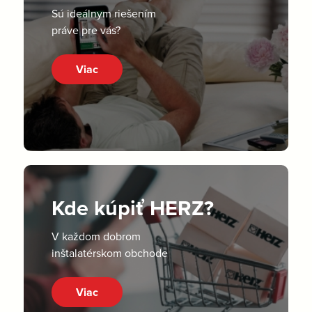
Sú ideálnym riešením
práve pre vás?
Viac
Kde kúpiť HERZ?
V každom dobrom
inštalatérskom obchode
Viac