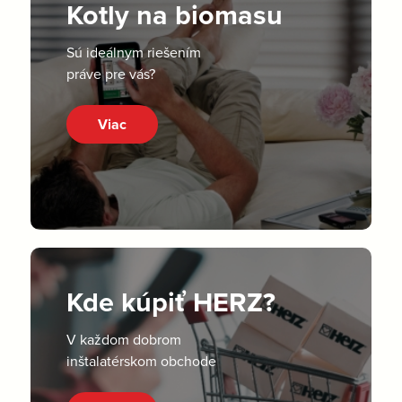
Kotly na biomasu
Sú ideálnym riešením
práve pre vás?
Viac
Kde kúpiť HERZ?
V každom dobrom
inštalatérskom obchode