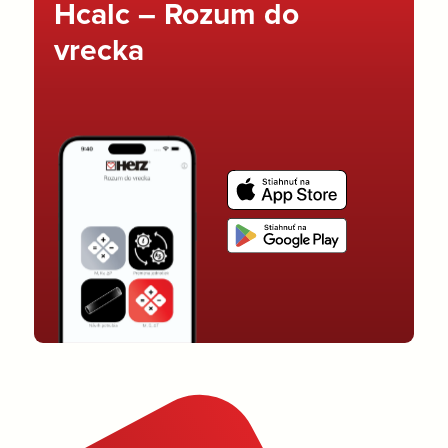
Hcalc – Rozum do
vrecka