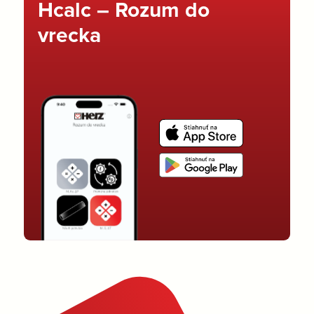
Hcalc – Rozum do
vrecka