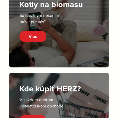
Kotly na biomasu
Sú ideálnym riešením
práve pre vás?
Viac
Kde kúpiť HERZ?
V každom dobrom
inštalatérskom obchode