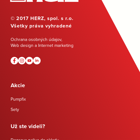
© 2017 HERZ, spol. s r.o.
Všetky práva vyhradené
Ochrana osobných údajov
,
Web design a Internet marketing
Akcie
Pumpfix
Sety
Už ste videli?
Doprava paliva do skladu