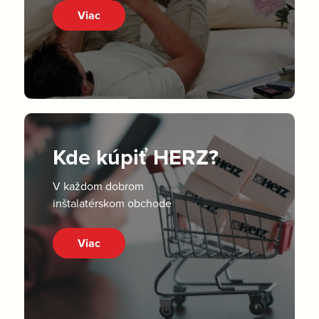
Viac
Kde kúpiť HERZ?
V každom dobrom
inštalatérskom obchode
Viac