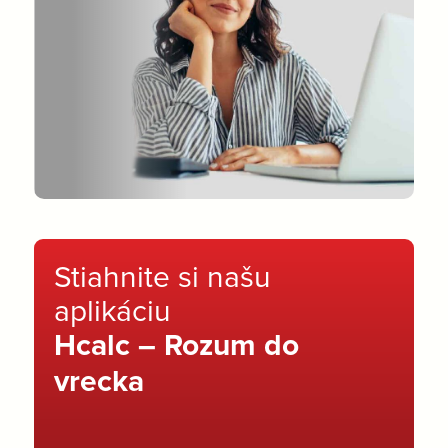
Stiahnite si našu
aplikáciu
Hcalc – Rozum do
vrecka