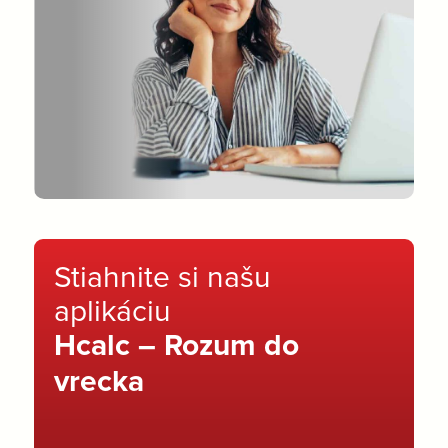
Stiahnite si našu
aplikáciu
Hcalc – Rozum do
vrecka