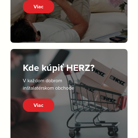
Viac
Kde kúpiť HERZ?
V každom dobrom
inštalatérskom obchode
Viac