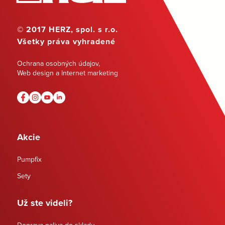
© 2017 HERZ, spol. s r.o.
Všetky práva vyhradené
Ochrana osobných údajov
,
Web design a Internet marketing
Akcie
Pumpfix
Sety
Už ste videli?
Doprava paliva do skladu