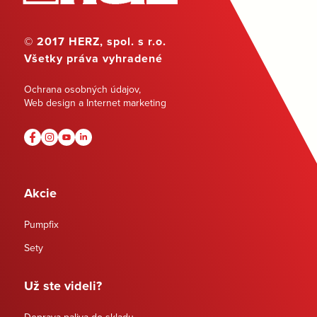
© 2017 HERZ, spol. s r.o.
Všetky práva vyhradené
Ochrana osobných údajov
,
Web design a Internet marketing
Akcie
Pumpfix
Sety
Už ste videli?
Doprava paliva do skladu