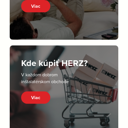
Viac
Kde kúpiť HERZ?
V každom dobrom
inštalatérskom obchode
Viac