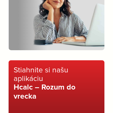
Stiahnite si našu
aplikáciu
Hcalc – Rozum do
vrecka