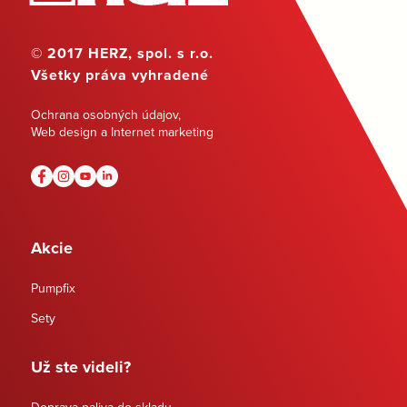
© 2017 HERZ, spol. s r.o.
Všetky práva vyhradené
Ochrana osobných údajov
,
Web design a Internet marketing
Akcie
Pumpfix
Sety
Už ste videli?
Doprava paliva do skladu