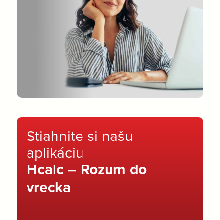
Stiahnite si našu
aplikáciu
Hcalc – Rozum do
vrecka