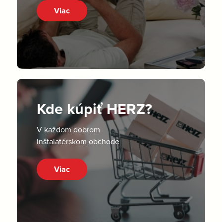
Viac
Kde kúpiť HERZ?
V každom dobrom
inštalatérskom obchode
Viac