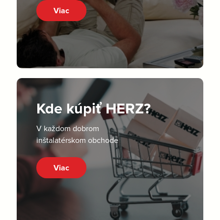
Viac
Kde kúpiť HERZ?
V každom dobrom
inštalatérskom obchode
Viac