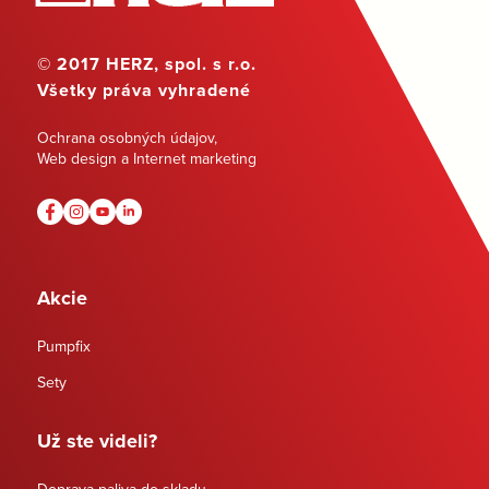
© 2017 HERZ, spol. s r.o.
Všetky práva vyhradené
Ochrana osobných údajov
,
Web design a Internet marketing
Akcie
Pumpfix
Sety
Už ste videli?
Doprava paliva do skladu