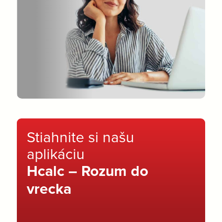
Stiahnite si našu
aplikáciu
Hcalc – Rozum do
vrecka