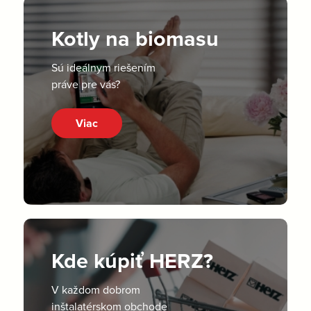
Kotly na biomasu
Sú ideálnym riešením
práve pre vás?
Viac
Kde kúpiť HERZ?
V každom dobrom
inštalatérskom obchode