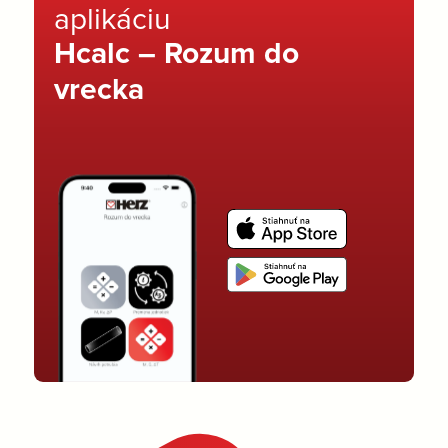
aplikáciu
Hcalc – Rozum do
vrecka