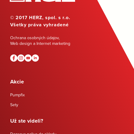
© 2017 HERZ, spol. s r.o.
Všetky práva vyhradené
Ochrana osobných údajov
,
Web design a Internet marketing
Akcie
Pumpfix
Sety
Už ste videli?
Doprava paliva do skladu