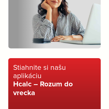
Stiahnite si našu
aplikáciu
Hcalc – Rozum do
vrecka