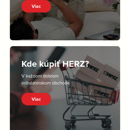
Viac
Kde kúpiť HERZ?
V každom dobrom
inštalatérskom obchode
Viac