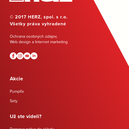
© 2017 HERZ, spol. s r.o.
Všetky práva vyhradené
Ochrana osobných údajov
,
Web design a Internet marketing
Akcie
Pumpfix
Sety
Už ste videli?
Doprava paliva do skladu