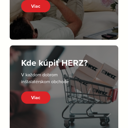
Viac
Kde kúpiť HERZ?
V každom dobrom
inštalatérskom obchode
Viac