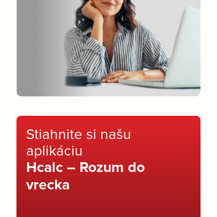
Stiahnite si našu
aplikáciu
Hcalc – Rozum do
vrecka