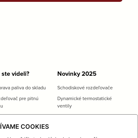
 ste videli?
Novinky 2025
rava paliva do skladu
Schodiskové rozdeľovače
deľovač pre pitnú
Dynamické termostatické
du
ventily
ÍVAME COOKIES