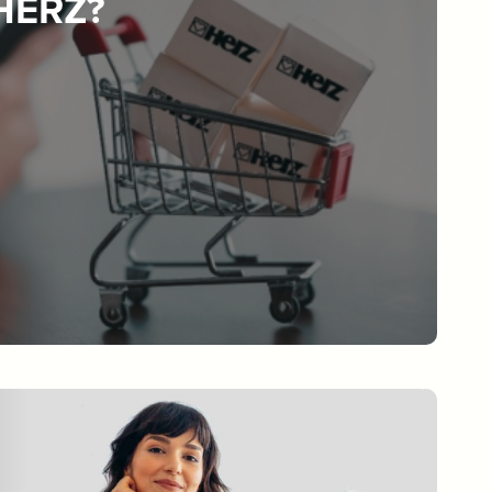
 HERZ?