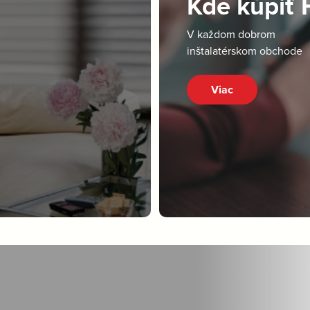
Kde kúpiť
V každom dobrom
inštalatérskom obchode
Viac