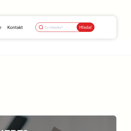
Search
e
Kontakt
for: