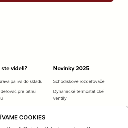
 ste videli?
Novinky 2025
rava paliva do skladu
Schodiskové rozdeľovače
deľovač pre pitnú
Dynamické termostatické
du
ventily
ÍVAME COOKIES