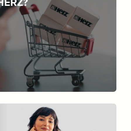
 HERZ?