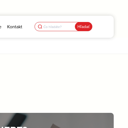
Search
e
Kontakt
for: