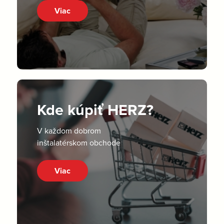
Viac
Kde kúpiť HERZ?
V každom dobrom
inštalatérskom obchode
Viac