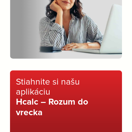
Stiahnite si našu
aplikáciu
Hcalc – Rozum do
vrecka