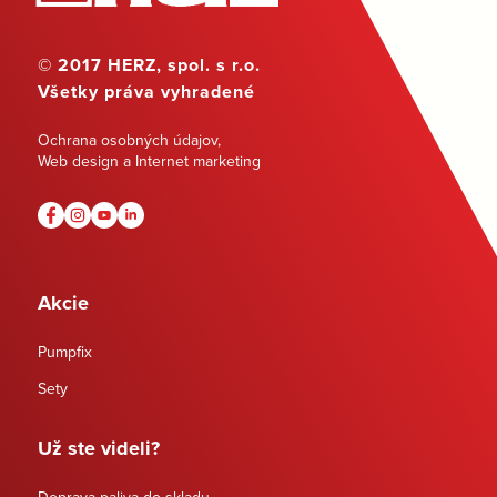
© 2017 HERZ, spol. s r.o.
Všetky práva vyhradené
Ochrana osobných údajov
,
Web design a Internet marketing
Akcie
Pumpfix
Sety
Už ste videli?
Doprava paliva do skladu